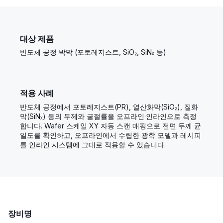
대상 제품
반도체 공정 박막 (포토레지스트, SiO₂, SiNₓ 등)
적용 사례
반도체 공정에서 포토레지스트(PR), 열산화막(SiO₂), 질화
막(SiNₓ) 등의 두께와 굴절률을 오프라인·인라인으로 측정
합니다. Wafer 스케일 XY 자동 스캔 매핑으로 전면 두께 균
일도를 확인하고, 오프라인에서 수립한 광학 모델과 레시피
를 인라인 시스템에 그대로 적용할 수 있습니다.
장비명