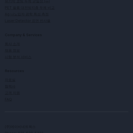
유기막 코팅 두께 균일성 (㎚)
PET 필름 대전방지층 두께 비교
Ag 나노입자 광학 특성 측정
Laser Detector 표면 반사율
Company & Services
회사 소개
채용 정보
시험 분석 서비스
Resources
자료실
협력사
고객 지원
FAQ
(주)에이비네트웍스