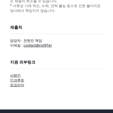
도 채용이 취소될 수 있습니다.
* 서류상 기재 착오, 누락, 연락 불능 등으로 인한 불이익은
당사에서 책임지지 않습니다.
제출처
담당자 : 전현진 책임
이메일 :
contact@nxt91.kr
지원 외부링크
사람인
인크루트
잡코리아