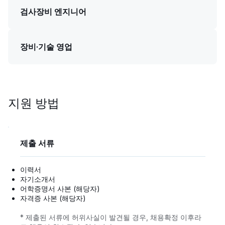
검사장비 엔지니어
장비·기술 영업
지원 방법
제출 서류
이력서
자기소개서
어학증명서 사본 (해당자)
자격증 사본 (해당자)
* 제출된 서류에 허위사실이 발견될 경우, 채용확정 이후라