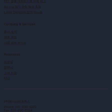
PET 필름 대전방지층 두께 비교
Ag 나노입자 광학 특성 측정
Laser Detector 표면 반사율
Company & Services
회사 소개
채용 정보
시험 분석 서비스
Resources
자료실
협력사
고객 지원
FAQ
(주)에이비네트웍스
Phone: 031-630-5322
Fax: 031-630-5324