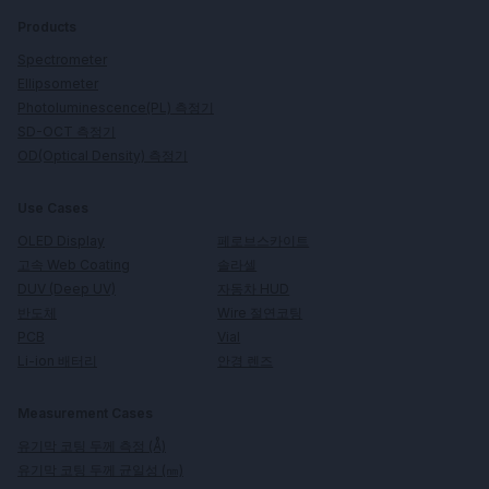
Products
Spectrometer
Ellipsometer
Photoluminescence(PL) 측정기
SD-OCT 측정기
OD(Optical Density) 측정기
Use Cases
페로브스카이트
OLED Display
솔라셀
고속 Web Coating
자동차 HUD
DUV (Deep UV)
Wire 절연코팅
반도체
Vial
PCB
안경 렌즈
Li-ion 배터리
Measurement Cases
유기막 코팅 두께 측정 (Å)
유기막 코팅 두께 균일성 (㎚)