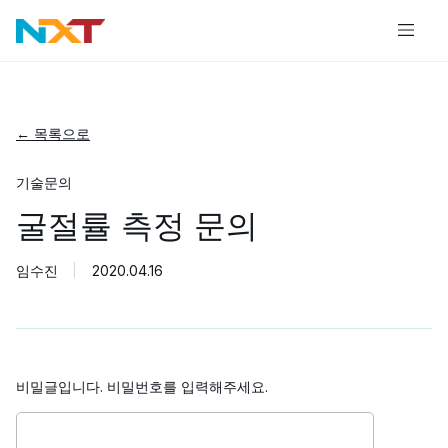
← 목록으로
기술문의
굴절률 측정 문의
임수진
2020.04.16
비밀글입니다. 비밀번호를 입력해주세요.