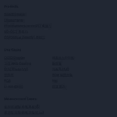
Products
Spectrometer
Ellipsometer
Photoluminescence(PL) 측정기
SD-OCT 측정기
OD(Optical Density) 측정기
Use Cases
페로브스카이트
OLED Display
솔라셀
고속 Web Coating
자동차 HUD
DUV (Deep UV)
Wire 절연코팅
반도체
Vial
PCB
안경 렌즈
Li-ion 배터리
Measurement Cases
유기막 코팅 두께 측정 (Å)
유기막 코팅 두께 균일성 (㎚)