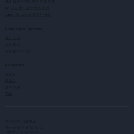
PET 필름 대전방지층 두께 비교
Ag 나노입자 광학 특성 측정
Laser Detector 표면 반사율
Company & Services
회사 소개
채용 정보
시험 분석 서비스
Resources
자료실
협력사
고객 지원
FAQ
(주)에이비네트웍스
Phone: 031-630-5322
Fax: 031-630-5324