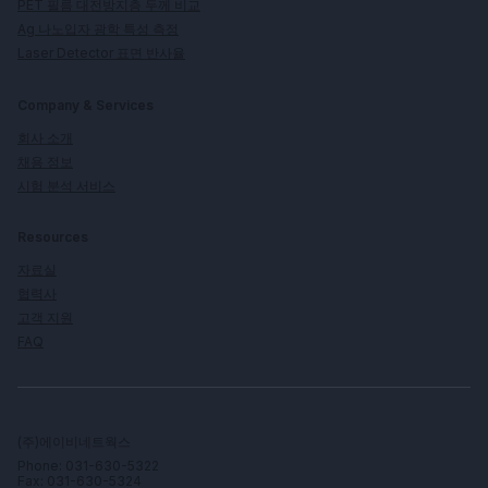
PET 필름 대전방지층 두께 비교
Ag 나노입자 광학 특성 측정
Laser Detector 표면 반사율
Company & Services
회사 소개
채용 정보
시험 분석 서비스
Resources
자료실
협력사
고객 지원
FAQ
(주)에이비네트웍스
Phone: 031-630-5322
Fax: 031-630-5324