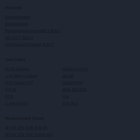
Products
Spectrometer
Ellipsometer
Photoluminescence(PL) 측정기
SD-OCT 측정기
OD(Optical Density) 측정기
Use Cases
페로브스카이트
OLED Display
솔라셀
고속 Web Coating
자동차 HUD
DUV (Deep UV)
Wire 절연코팅
반도체
Vial
PCB
안경 렌즈
Li-ion 배터리
Measurement Cases
유기막 코팅 두께 측정 (Å)
유기막 코팅 두께 균일성 (㎚)