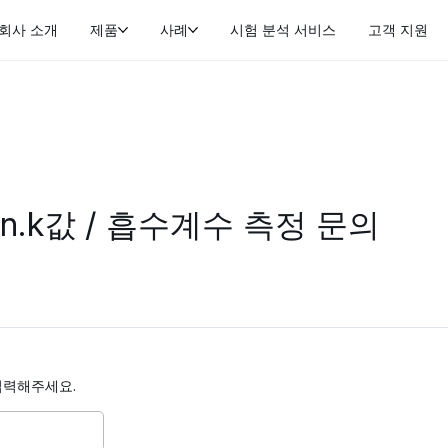
회사 소개
제품
사례
시험 분석 서비스
고객 지원
 n.k값 / 흡수계수 측정 문의
입력해주세요.