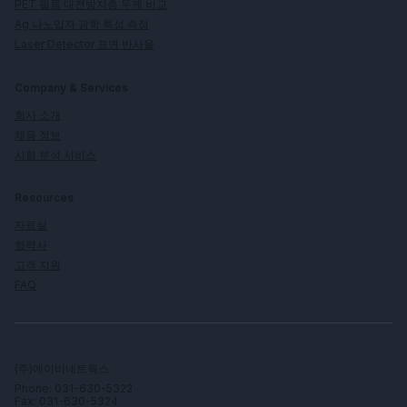
PET 필름 대전방지층 두께 비교
Ag 나노입자 광학 특성 측정
Laser Detector 표면 반사율
Company & Services
회사 소개
채용 정보
시험 분석 서비스
Resources
자료실
협력사
고객 지원
FAQ
(주)에이비네트웍스
Phone: 031-630-5322
Fax: 031-630-5324