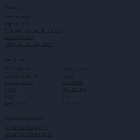
Products
Spectrometer
Ellipsometer
Photoluminescence(PL) 측정기
SD-OCT 측정기
OD(Optical Density) 측정기
Use Cases
페로브스카이트
OLED Display
솔라셀
고속 Web Coating
자동차 HUD
DUV (Deep UV)
Wire 절연코팅
반도체
Vial
PCB
안경 렌즈
Li-ion 배터리
Measurement Cases
유기막 코팅 두께 측정 (Å)
유기막 코팅 두께 균일성 (㎚)