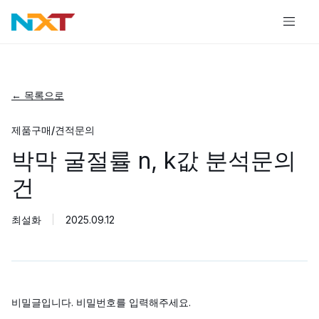
← 목록으로
제품구매/견적문의
박막 굴절률 n, k값 분석문의
건
최설화
2025.09.12
비밀글입니다. 비밀번호를 입력해주세요.