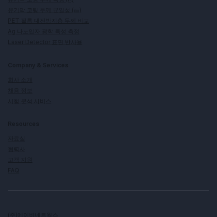
유기막 코팅 두께 균일성 (㎚)
PET 필름 대전방지층 두께 비교
Ag 나노입자 광학 특성 측정
Laser Detector 표면 반사율
Company & Services
회사 소개
채용 정보
시험 분석 서비스
Resources
자료실
협력사
고객 지원
FAQ
(주)에이비네트웍스