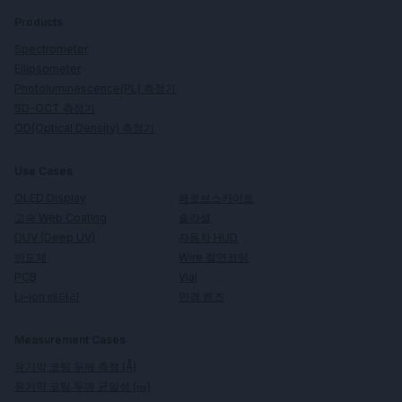
Products
Spectrometer
Ellipsometer
Photoluminescence(PL) 측정기
SD-OCT 측정기
OD(Optical Density) 측정기
Use Cases
페로브스카이트
OLED Display
솔라셀
고속 Web Coating
자동차 HUD
DUV (Deep UV)
Wire 절연코팅
반도체
Vial
PCB
안경 렌즈
Li-ion 배터리
Measurement Cases
유기막 코팅 두께 측정 (Å)
유기막 코팅 두께 균일성 (㎚)