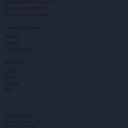
PET 필름 대전방지층 두께 비교
Ag 나노입자 광학 특성 측정
Laser Detector 표면 반사율
Company & Services
회사 소개
채용 정보
시험 분석 서비스
Resources
자료실
협력사
고객 지원
FAQ
(주)에이비네트웍스
Phone: 031-630-5322
Fax: 031-630-5324