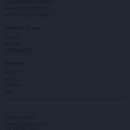
PET 필름 대전방지층 두께 비교
Ag 나노입자 광학 특성 측정
Laser Detector 표면 반사율
Company & Services
회사 소개
채용 정보
시험 분석 서비스
Resources
자료실
협력사
고객 지원
FAQ
(주)에이비네트웍스
Phone: 031-630-5322
Fax: 031-630-5324