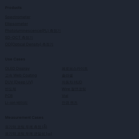
Products
Spectrometer
Ellipsometer
Photoluminescence(PL) 측정기
SD-OCT 측정기
OD(Optical Density) 측정기
Use Cases
페로브스카이트
OLED Display
솔라셀
고속 Web Coating
자동차 HUD
DUV (Deep UV)
Wire 절연코팅
반도체
Vial
PCB
안경 렌즈
Li-ion 배터리
Measurement Cases
유기막 코팅 두께 측정 (Å)
유기막 코팅 두께 균일성 (㎚)