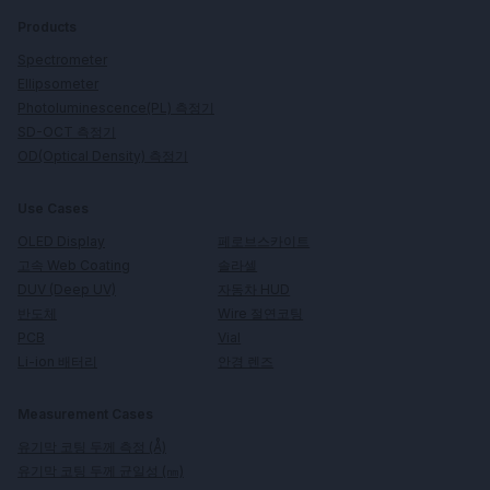
Products
Spectrometer
Ellipsometer
Photoluminescence(PL) 측정기
SD-OCT 측정기
OD(Optical Density) 측정기
Use Cases
페로브스카이트
OLED Display
솔라셀
고속 Web Coating
자동차 HUD
DUV (Deep UV)
Wire 절연코팅
반도체
Vial
PCB
안경 렌즈
Li-ion 배터리
Measurement Cases
유기막 코팅 두께 측정 (Å)
유기막 코팅 두께 균일성 (㎚)