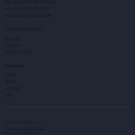
PET 필름 대전방지층 두께 비교
Ag 나노입자 광학 특성 측정
Laser Detector 표면 반사율
Company & Services
회사 소개
채용 정보
시험 분석 서비스
Resources
자료실
협력사
고객 지원
FAQ
(주)에이비네트웍스
Phone: 031-630-5322
Fax: 031-630-5324