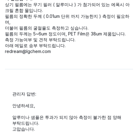
상기 필름에는 무기 필러 ( 알루미나 ) 가 첨가되어 있는 에폭시 아
크릴 혼합 물입니다.
필름의 정확한 두께 ( 0.01um 단위 까지 가능한지 ) 측정이 필요하
며,
더불어 필름의 굴절율도 측정하고 싶습니다.
필름의 두께는 5~6um 정도이며, PET Film은 38um 제품입니다.
측정 가능여부 및 견적 부탁드립니다.
아래 메일로 송부 부탁드립니다.
redream@lgchem.com
관리자 답변:
안녕하세요,
알루미나 샘플은 투과가 되지 않아 측정이 불가한 점 양해
부탁드립니다.
고맙습니다.