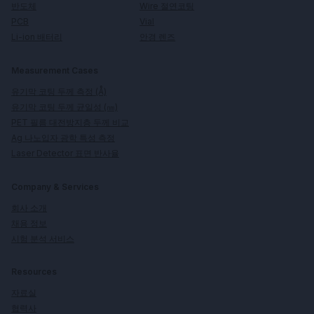
Wire 절연코팅
반도체
Vial
PCB
안경 렌즈
Li-ion 배터리
Measurement Cases
유기막 코팅 두께 측정 (Å)
유기막 코팅 두께 균일성 (㎚)
PET 필름 대전방지층 두께 비교
Ag 나노입자 광학 특성 측정
Laser Detector 표면 반사율
Company & Services
회사 소개
채용 정보
시험 분석 서비스
Resources
자료실
협력사