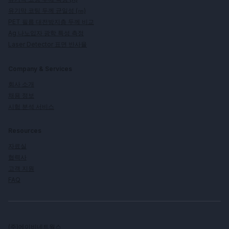
유기막 코팅 두께 균일성 (㎚)
PET 필름 대전방지층 두께 비교
Ag 나노입자 광학 특성 측정
Laser Detector 표면 반사율
Company & Services
회사 소개
채용 정보
시험 분석 서비스
Resources
자료실
협력사
고객 지원
FAQ
(주)에이비네트웍스