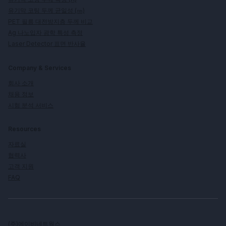
유기막 코팅 두께 균일성 (㎚)
PET 필름 대전방지층 두께 비교
Ag 나노입자 광학 특성 측정
Laser Detector 표면 반사율
Company & Services
회사 소개
채용 정보
시험 분석 서비스
Resources
자료실
협력사
고객 지원
FAQ
(주)에이비네트웍스