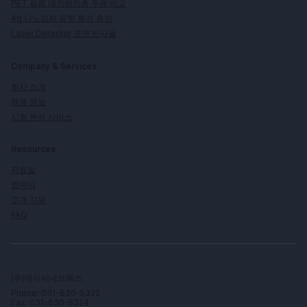
PET 필름 대전방지층 두께 비교
Ag 나노입자 광학 특성 측정
Laser Detector 표면 반사율
Company & Services
회사 소개
채용 정보
시험 분석 서비스
Resources
자료실
협력사
고객 지원
FAQ
(주)에이비네트웍스
Phone: 031-630-5322
Fax: 031-630-5324