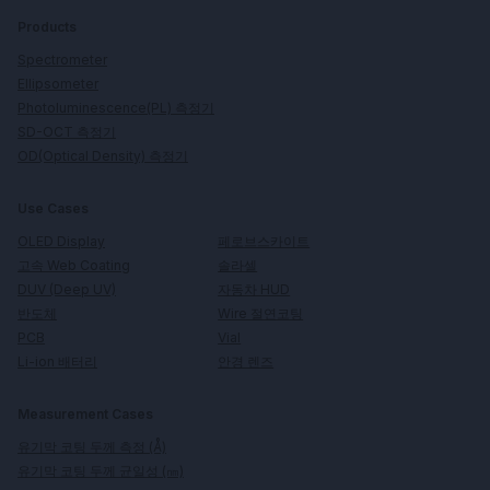
Products
Spectrometer
Ellipsometer
Photoluminescence(PL) 측정기
SD-OCT 측정기
OD(Optical Density) 측정기
Use Cases
페로브스카이트
OLED Display
솔라셀
고속 Web Coating
자동차 HUD
DUV (Deep UV)
Wire 절연코팅
반도체
Vial
PCB
안경 렌즈
Li-ion 배터리
Measurement Cases
유기막 코팅 두께 측정 (Å)
유기막 코팅 두께 균일성 (㎚)