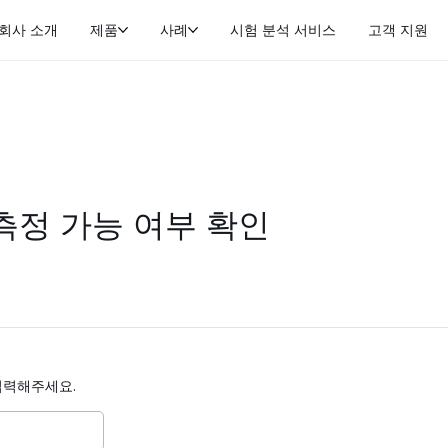
회사 소개
제품
사례
시험 분석 서비스
고객 지원
ss측정 가능 여부 확인
입력해주세요.